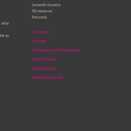
Levande donator
Till minne av
Personal
efter
Pressrum
del av
Kontakt
Trycksaker och dokument
MOD-Podden
Engagera dig
Integritetspolicy