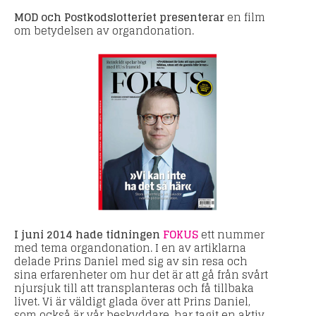
MOD och Postkodslotteriet presenterar
en film
om betydelsen av organdonation.
I juni 2014 hade tidningen
FOKUS
ett nummer
med tema organdonation. I en av artiklarna
delade Prins Daniel med sig av sin resa och
sina erfarenheter om hur det är att gå från svårt
njursjuk till att transplanteras och få tillbaka
livet. Vi är väldigt glada över att Prins Daniel,
som också är vår beskyddare, har tagit en aktiv