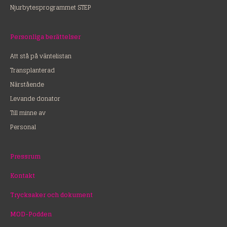
Njurbytesprogrammet STEP
Personliga berättelser
Att stå på väntelistan
Transplanterad
Närstående
Levande donator
Till minne av
Personal
Pressrum
Kontakt
Trycksaker och dokument
MOD-Podden