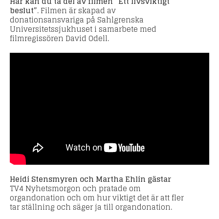
Här kan du ta del av filmen ”Ett livsviktigt
beslut”
. Filmen är skapad av
donationsansvariga på Sahlgrenska
Universitetssjukhuset i samarbete med
filmregissören David Odell.
Heidi Stensmyren och Martha Ehlin gästar
TV4 Nyhetsmorgon och pratade om
organdonation och om hur viktigt det är att fler
tar ställning och säger ja till organdonation.