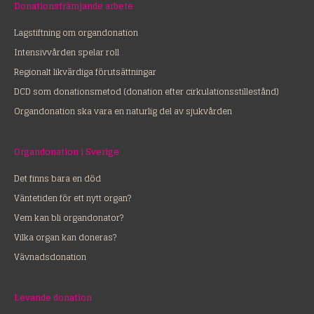
Donationsfrämjande arbete
Lagstiftning om organdonation
Intensivvården spelar roll
Regionalt likvärdiga förutsättningar
DCD som donationsmetod (donation efter cirkulationsstillestånd)
Organdonation ska vara en naturlig del av sjukvården
Organdonation i Sverige
Det finns bara en död
Väntetiden för ett nytt organ?
Vem kan bli organdonator?
Vilka organ kan doneras?
Vävnadsdonation
Levande donation