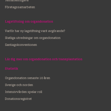
Testamentsgåva
Företagssamarbeten
Lagstiftning om organdonation
Varför har ny lagstiftning varit avgörande?
Statliga utredningar om organdonation
Santiagokonventionen
Lär dig mer om organdonation och transplantation
Statistik
Organdonation senaste 10 åren
Sverige och norden
Intensivvården spelar roll
Donationsregistret