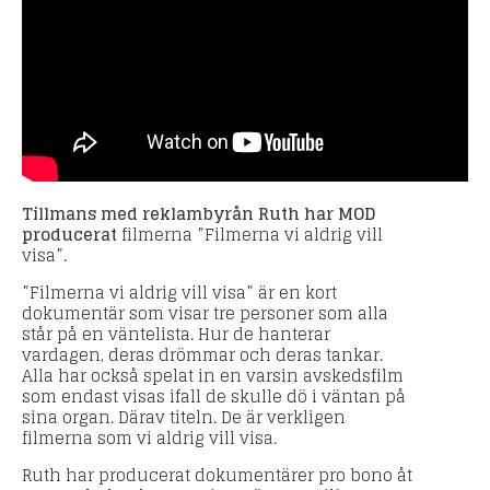
Tillmans med reklambyrån Ruth har MOD
producerat
filmerna ”Filmerna vi aldrig vill
visa”.
”Filmerna vi aldrig vill visa” är en kort
dokumentär som visar tre personer som alla
står på en väntelista. Hur de hanterar
vardagen, deras drömmar och deras tankar.
Alla har också spelat in en varsin avskedsfilm
som endast visas ifall de skulle dö i väntan på
sina organ. Därav titeln. De är verkligen
filmerna som vi aldrig vill visa.
Ruth har producerat dokumentärer pro bono åt