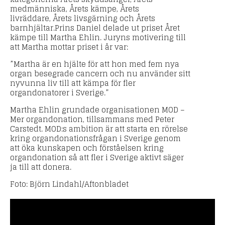
medmänniska, Årets kämpe, Årets
livräddare, Årets livsgärning och Årets
barnhjältar.Prins Daniel delade ut priset Året
kämpe till Martha Ehlin. Juryns motivering till
att Martha mottar priset i år var:
”Martha är en hjälte för att hon med fem nya
organ besegrade cancern och nu använder sitt
nyvunna liv till att kämpa för fler
organdonatorer i Sverige.”
Martha Ehlin grundade organisationen MOD –
Mer organdonation, tillsammans med Peter
Carstedt. MOD:s ambition är att starta en rörelse
kring organdonationsfrågan i Sverige genom
att öka kunskapen och förståelsen kring
organdonation så att fler i Sverige aktivt säger
ja till att donera.
Foto: Björn Lindahl/Aftonbladet