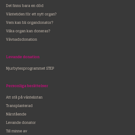
Det finns bara en död
Väntetiden för ett nytt organ?
Vem kan bli organdonator?
Vilka organ kan doneras?
Vävnadsdonation
Levande donation
Njurbytesprogrammet STEP
Personliga berättelser
Att stå på väntelistan
Transplanterad
Närstående
Levande donator
Till minne av