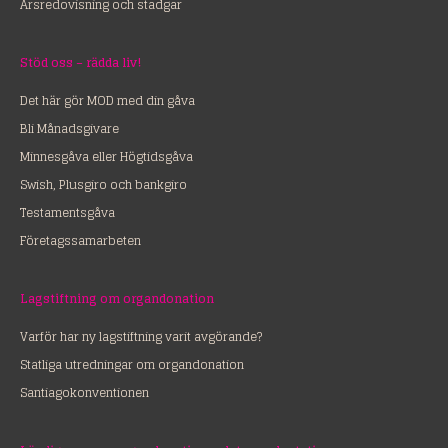
Årsredovisning och stadgar
Stöd oss – rädda liv!
Det här gör MOD med din gåva
Bli Månadsgivare
Minnesgåva eller Högtidsgåva
Swish, Plusgiro och bankgiro
Testamentsgåva
Företagssamarbeten
Lagstiftning om organdonation
Varför har ny lagstiftning varit avgörande?
Statliga utredningar om organdonation
Santiagokonventionen