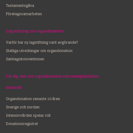
Testamentsgåva
Företagssamarbeten
Lagstiftning om organdonation
Varför har ny lagstiftning varit avgörande?
Statliga utredningar om organdonation
Santiagokonventionen
Lär dig mer om organdonation och transplantation
Statistik
Organdonation senaste 10 åren
Sverige och norden
Intensivvården spelar roll
Donationsregistret