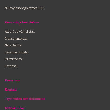
Njurbytesprogrammet STEP
Personliga berättelser
Att stå på väntelistan
Transplanterad
Närstående
Levande donator
Till minne av
Personal
Pressrum
Kontakt
Trycksaker och dokument
MOD-Podden