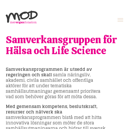
Samverkansgruppen för
Hälsa och Life Science
Samverkansprogrammen är utsedd av
regeringen och skall
samla näringsliv,
akademi, civila samhället och offentliga
aktörer för att under tematiska
samhällsutmaningar gemensamt prioritera
vad som behöver göras för att möta dessa.
Med gemensam kompetens, beslutskraft,
resurser och nätverk ska
samverkansprogrammen bistå med att hitta
innovativa lösningar som möter de stora
samhällsutmaningarna och bidrar till svensk