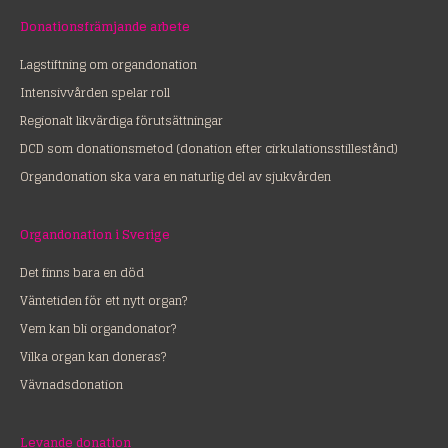
Donationsfrämjande arbete
Lagstiftning om organdonation
Intensivvården spelar roll
Regionalt likvärdiga förutsättningar
DCD som donationsmetod (donation efter cirkulationsstillestånd)
Organdonation ska vara en naturlig del av sjukvården
Organdonation i Sverige
Det finns bara en död
Väntetiden för ett nytt organ?
Vem kan bli organdonator?
Vilka organ kan doneras?
Vävnadsdonation
Levande donation