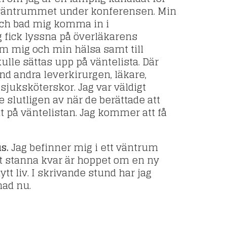
 i väntrummet under konferensen. Min
och bad mig komma in i
fick lyssna på överläkarens
 mig och min hälsa samt till
ulle sättas upp på väntelista. Där
and andra leverkirurgen, läkare,
sjuksköterskor. Jag var väldigt
slutligen av när de berättade att
 på väntelistan. Jag kommer att få
s.
Jag befinner mig i ett väntrum
tt stanna kvar är hoppet om en ny
tt liv. I skrivande stund har jag
ad nu.