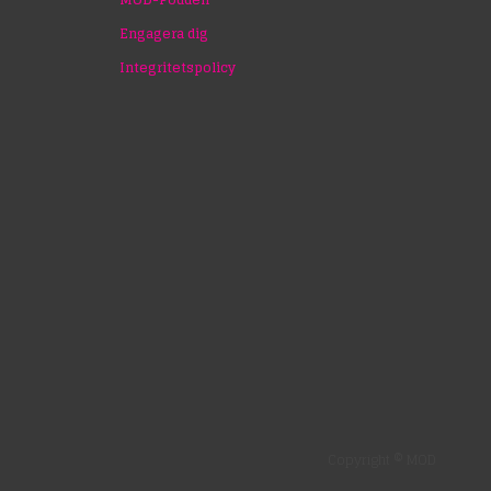
Engagera dig
Integritetspolicy
Copyright © MOD