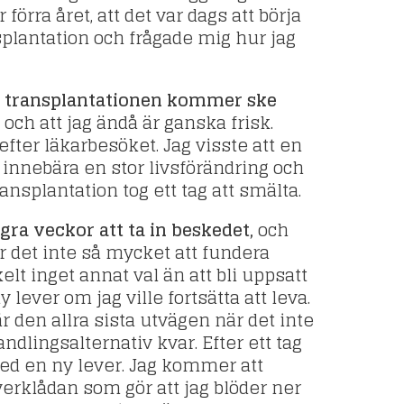
 förra året, att det var dags att börja
plantation och frågade mig hur jag
att transplantationen kommer ske
och att jag ändå är ganska frisk.
fter läkarbesöket. Jag visste att en
 innebära en stor livsförändring och
nsplantation tog ett tag att smälta.
ra veckor att ta in beskedet,
och
r det inte så mycket att fundera
elt inget annat val än att bli uppsatt
 lever om jag ville fortsätta att leva.
r den allra sista utvägen när det inte
ndlingsalternativ kvar. Efter ett tag
med en ny lever. Jag kommer att
erklådan som gör att jag blöder ner