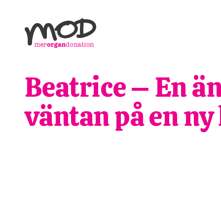
Beatrice – En ä
väntan på en ny 