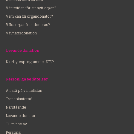
Väntetiden för ett nytt organ?
Vem kan bli organdonator?
Vilka organ kan doneras?
Vävnadsdonation
Levande donation
Njurbytesprogrammet STEP
Personliga berättelser
Att stå på väntelistan
Transplanterad
Närstående
Levande donator
Till minne av
Personal