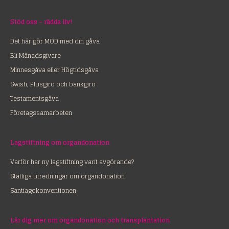
Stöd oss – rädda liv!
Det här gör MOD med din gåva
Bli Månadsgivare
Minnesgåva eller Högtidsgåva
Swish, Plusgiro och bankgiro
Testamentsgåva
Företagssamarbeten
Lagstiftning om organdonation
Varför har ny lagstiftning varit avgörande?
Statliga utredningar om organdonation
Santiagokonventionen
Lär dig mer om organdonation och transplantation