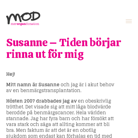
Susanne – Tiden börjar
rinna ut för mig
Hej!
Mitt namn är Susanne
och jag är i akut behov
av en benmärgstransplantation.
Hösten 2007 drabbades jag av
en obeskrivlig
trötthet. Det visade sig att mitt låga blodvärde
berodde på benmärgscancer. Hela världen
stannade. Jag har fyra barn och har försökt att
vara stark och säga att allting kommer att bli
bra. Men faktum är att det är en obotlig
sjukdom som endast kan förhalas en tid med