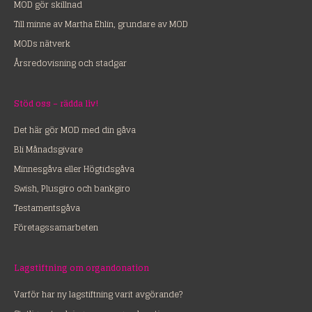
MOD gör skillnad
Till minne av Martha Ehlin, grundare av MOD
MODs nätverk
Årsredovisning och stadgar
Stöd oss – rädda liv!
Det här gör MOD med din gåva
Bli Månadsgivare
Minnesgåva eller Högtidsgåva
Swish, Plusgiro och bankgiro
Testamentsgåva
Företagssamarbeten
Lagstiftning om organdonation
Varför har ny lagstiftning varit avgörande?