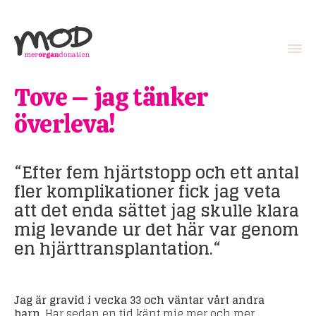
Tove – jag tänker
överleva!
Efter fem hjärtstopp och ett antal
fler komplikationer fick jag veta
att det enda sättet jag skulle klara
mig levande ur det här var genom
en hjärttransplantation.
Jag är gravid i vecka 33 och väntar vårt andra
barn.
Har sedan en tid känt mig mer och mer