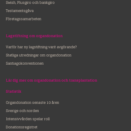
Swish, Plusgiro och bankgiro
Testamentsgåva
Företagssamarbeten
Lagstiftning om organdonation
Varför har ny lagstiftning varit avgörande?
Statliga utredningar om organdonation
Santiagokonventionen
Lär dig mer om organdonation och transplantation
Statistik
Organdonation senaste 10 åren
Sverige och norden
Intensivvården spelar roll
Donationsregistret