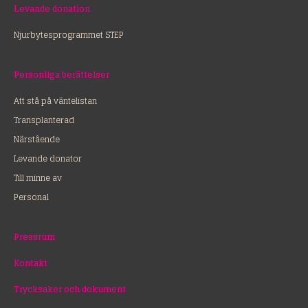
Levande donation
Njurbytesprogrammet STEP
Personliga berättelser
Att stå på väntelistan
Transplanterad
Närstående
Levande donator
Till minne av
Personal
Pressrum
Kontakt
Trycksaker och dokument