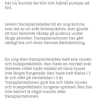
har nu kunnat tas bort och hjärtat pumpar på
fint.
Levern transplanterades till en ung kvinna
som led av en svår leversjukdom, som gjorde
att hon behövde vårdas på sjukhus under
långa perioder. Transplantationen har gått
väldigt bra och även hennes återhämtning.
En ung man transplanterades med ena njuren
och bukspottkörteln. Han hade en mycket svår
diabetes vilket hade orsakat att hans njurar
inte längre fungerade. Han hade haft dialys i 2
år och stått på väntelistan i 3 år.
Transplantationen gick bra och både njuren
och bukspottkörteln fungerar optimalt. Han har
inte behövt ta något insulin efter
transplantationen.