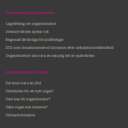
Donationsfrämjande arbete
Lagstiftning om organdonation
Intensivvården spelar roll
Regionalt likvärdiga förutsättningar
DCD som donationsmetod (donation efter cirkulationsstillestånd)
Organdonation ska vara en naturlig del av sjukvården
Organdonation i Sverige
Det finns bara en död
Väntetiden för ett nytt organ?
Vem kan bli organdonator?
Vilka organ kan doneras?
Vävnadsdonation