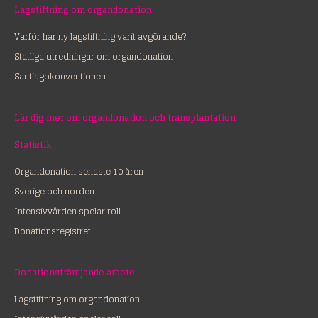
Lagstiftning om organdonation
Varför har ny lagstiftning varit avgörande?
Statliga utredningar om organdonation
Santiagokonventionen
Lär dig mer om organdonation och transplantation
Statistik
Organdonation senaste 10 åren
Sverige och norden
Intensivvården spelar roll
Donationsregistret
Donationsfrämjande arbete
Lagstiftning om organdonation