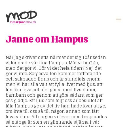
Janne om Hampus
När jag skriver detta närmar det sig 10år sedan
vi förlorade vår fina Hampus. Mår vi bra? Ja,
men det gör vi. Gör vi det hela tiden? Nej, det
gör vi inte. Sorgesvallen kommer fortfarande
och saknaden finns och är stundtals enorm
men vi har alla valt att fylla livet med ljus, att
försöka leva och det gör vi med livsplaner,
barnbarn och genom att göra sådant som ger
oss glädje. Ett ljus som följt oss är beslutet att
låta Hampus ge av det liv han hade kvar att ge,
om inte till oss så till någon annan som fått
leva vidare. Att sorgen vi lever med besparades
så många är som en glimrande stjärna i vår