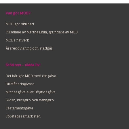
Vad gör MOD?
MOD gör skillnad
Till minne av Martha Ehlin, grundare av MOD
MODs nätverk
Årsredovisning och stadgar
Stöd oss – rädda liv!
Det här gör MOD med din gåva
Bli Månadsgivare
Minnesgåva eller Högtidsgåva
Swish, Plusgiro och bankgiro
Testamentsgåva
Företagssamarbeten