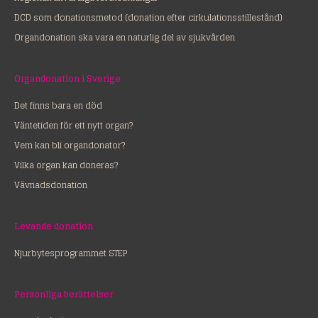
DCD som donationsmetod (donation efter cirkulationsstillestånd)
Organdonation ska vara en naturlig del av sjukvården
Organdonation i Sverige
Det finns bara en död
Väntetiden för ett nytt organ?
Vem kan bli organdonator?
Vilka organ kan doneras?
Vävnadsdonation
Levande donation
Njurbytesprogrammet STEP
Personliga berättelser