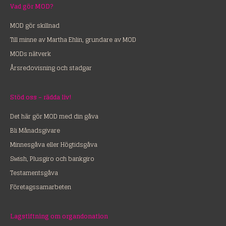
Vad gör MOD?
MOD gör skillnad
Till minne av Martha Ehlin, grundare av MOD
MODs nätverk
Årsredovisning och stadgar
Stöd oss – rädda liv!
Det här gör MOD med din gåva
Bli Månadsgivare
Minnesgåva eller Högtidsgåva
Swish, Plusgiro och bankgiro
Testamentsgåva
Företagssamarbeten
Lagstiftning om organdonation