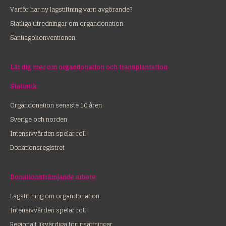
Varför har ny lagstiftning varit avgörande?
Statliga utredningar om organdonation
Santiagokonventionen
Lär dig mer om organdonation och transplantation
Statistik
Organdonation senaste 10 åren
Sverige och norden
Intensivvården spelar roll
Donationsregistret
Donationsfrämjande arbete
Lagstiftning om organdonation
Intensivvården spelar roll
Regionalt likvärdiga förutsättningar