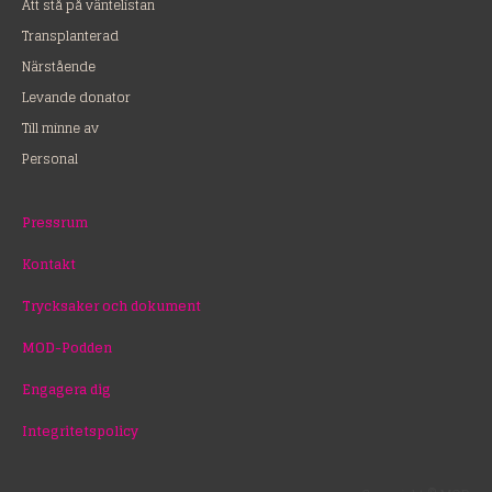
Att stå på väntelistan
Transplanterad
Närstående
Levande donator
Till minne av
Personal
Pressrum
Kontakt
Trycksaker och dokument
MOD-Podden
Engagera dig
Integritetspolicy